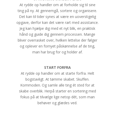
At rydde op handler om at forholde sig til sine
ting på ny. At gennemgå, sortere og organisere.
Det kan til tider synes at være en uoverstigelig
opgave, derfor kan det være rart med assistance.
Jeg kan hjælpe dig med et nyt blik, en praktisk
hånd og guide dig gennem processen. Mange
bliver overrasket over, hvilken lettelse der følger
og oplever en fornyet påskønnelse af de ting,
man har brug for og holder af.
START FORFRA
At rydde op handler om at starte forfra. Helt
bogstavligt. At tømme skabet. Skuffen.
Kommoden. Og samle alle ting ét sted for at
skabe overblik. Herpå starter en sortering med
fokus på at tilvælge lige netop dét, som man
behøver og glædes ved.