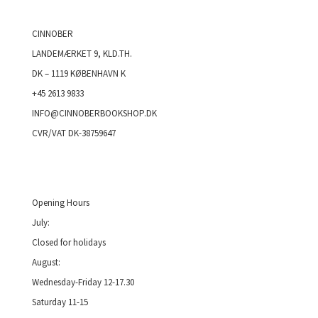
CINNOBER
LANDEMÆRKET 9, KLD.TH.
DK – 1119 KØBENHAVN K
+45 2613 9833
INFO@CINNOBERBOOKSHOP.DK
CVR/VAT DK-38759647
Opening Hours
July:
Closed for holidays
August:
Wednesday-Friday 12-17.30
Saturday 11-15