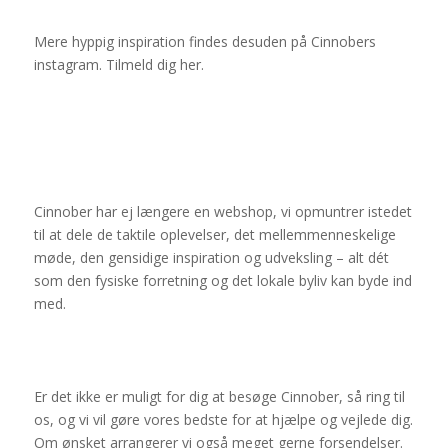
Mere hyppig inspiration findes desuden på Cinnobers
instagram. Tilmeld dig
her
.
Cinnober har ej længere en webshop, vi opmuntrer istedet
til at dele de taktile oplevelser, det mellemmenneskelige
møde, den gensidige inspiration og udveksling – alt dét
som den fysiske forretning og det lokale byliv kan byde ind
med.
Er det ikke er muligt for dig at besøge Cinnober, så ring til
os, og vi vil gøre vores bedste for at hjælpe og vejlede dig.
Om ønsket arrangerer vi også meget gerne forsendelser.