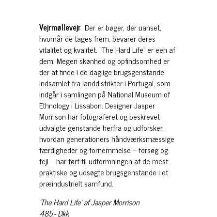
Vejrmøllevejr
Der er bøger, der uanset,
hvornår de tages frem, bevarer deres
vitalitet og kvalitet. “The Hard Life” er een af
dem. Megen skønhed og opfindsomhed er
der at finde i de daglige brugsgenstande
indsamlet fra landdistrikter i Portugal, som
indgår i samlingen på National Museum of
Ethnology i Lissabon. Designer Jasper
Morrison har fotograferet og beskrevet
udvalgte genstande herfra og udforsker,
hvordan generationers håndværksmæssige
færdigheder og fornemmelse – forsøg og
fejl – har ført til udformningen af de mest
praktiske og udsøgte brugsgenstande i et
præindustrielt samfund.
‘The Hard Life’ af Jasper Morrison
485,- Dkk