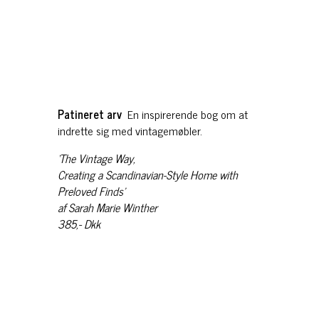
Patineret arv
En inspirerende bog om at
indrette sig med vintagemøbler.
‘The Vintage Way,
Creating a Scandinavian-Style Home with
Preloved Finds’
af Sarah Marie Winther
385,- Dkk