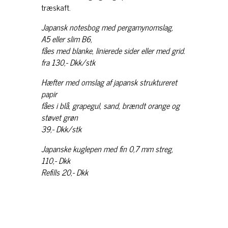
træskaft.
Japansk notesbog med pergamynomslag,
A5 eller slim B6,
fåes med blanke, linierede sider eller med grid.
fra 130,- Dkk/stk
Hæfter med omslag af japansk struktureret
papir
fåes i blå, grapegul, sand, brændt orange og
støvet grøn
39,- Dkk/stk
Japanske kuglepen med fin 0,7 mm streg,
110,- Dkk
Refills 20,- Dkk