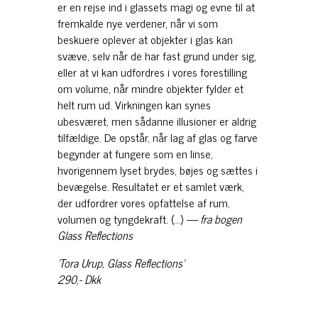
er en rejse ind i glassets magi og evne til at
fremkalde nye verdener, når vi som
beskuere oplever at objekter i glas kan
svæve, selv når de har fast grund under sig,
eller at vi kan udfordres i vores forestilling
om volume, når mindre objekter fylder et
helt rum ud. Virkningen kan synes
ubesværet, men sådanne illusioner er aldrig
tilfældige. De opstår, når lag af glas og farve
begynder at fungere som en linse,
hvorigennem lyset brydes, bøjes og sættes i
bevægelse. Resultatet er et samlet værk,
der udfordrer vores opfattelse af rum,
volumen og tyngdekraft. (…)
— fra bogen
Glass Reflections
‘Tora Urup, Glass Reflections’
290,- Dkk