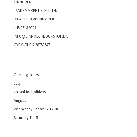
CINNOBER
LANDEMÆRKET 9, KLD.TH.
DK – 1119 KØBENHAVN K
+45 2613 9833
INFO@CINNOBERBOOKSHOP.DK
CVR/VAT DK-38759647
Opening Hours
July:
Closed for holidays
August:
Wednesday-Friday 12-17.30
Saturday 11-15