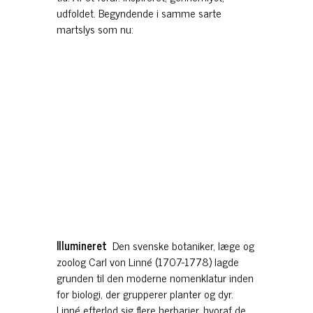
udfoldet. Begyndende i samme sarte
martslys som nu:
Illumineret
Den svenske botaniker, læge og
zoolog Carl von Linné (1707-1778) lagde
grunden til den moderne nomenklatur inden
for biologi, der grupperer planter og dyr.
Linné efterlod sig flere herbarier, hvoraf de