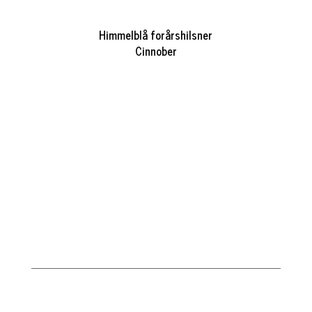
Himmelblå forårshilsner
Cinnober