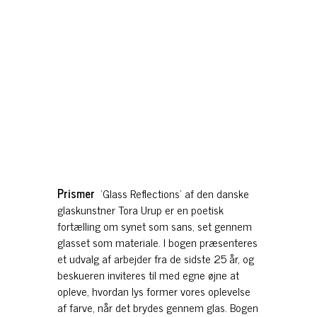
Prismer
‘Glass Reflections’ af den danske
glaskunstner Tora Urup er en poetisk
fortælling om synet som sans, set gennem
glasset som materiale. I bogen præsenteres
et udvalg af arbejder fra de sidste 25 år, og
beskueren inviteres til med egne øjne at
opleve, hvordan lys former vores oplevelse
af farve, når det brydes gennem glas. Bogen