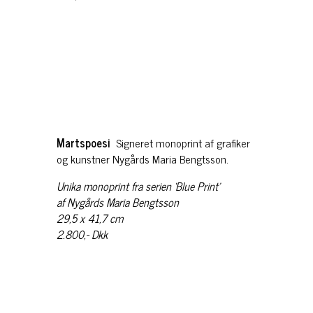
Martspoesi
Signeret monoprint af grafiker
og kunstner Nygårds Maria Bengtsson.
Unika monoprint fra serien ‘Blue Print’
af Nygårds Maria Bengtsson
29,5 x 41,7 cm
2.800,- Dkk