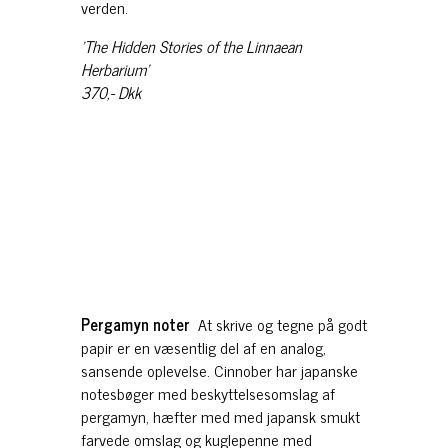
verden.
’The Hidden Stories of the Linnaean
Herbarium’
370,- Dkk
Pergamyn noter
At skrive og tegne på godt
papir er en væsentlig del af en analog,
sansende oplevelse. Cinnober har japanske
notesbøger med beskyttelsesomslag af
pergamyn, hæfter med med japansk smukt
farvede omslag og kuglepenne med