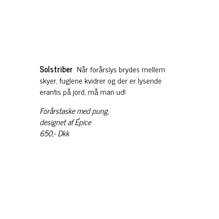
Solstriber
Når forårslys brydes mellem
skyer, fuglene kvidrer og der er lysende
erantis på jord, må man ud!
Forårstaske med pung,
designet af Épice
650,- Dkk