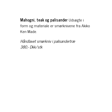
Mahogni, teak og palisander
Udsøgte i
form og materiale er smørknivene fra Akiko
Ken Made.
Håndlavet smørkniv i palisandertræ
380,- Dkk/stk