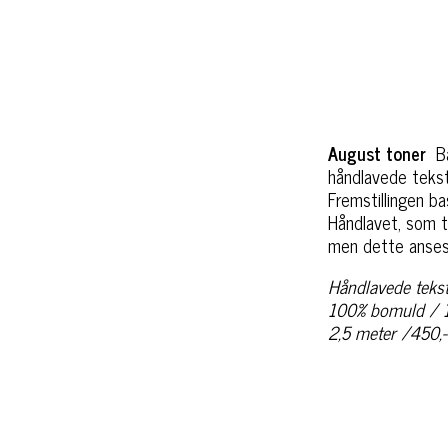
August toner
B
håndlavede tekst
Fremstillingen ba
Håndlavet, som t
men dette anses 
Håndlavede teksti
100% bomuld / 
2,5 meter /450,