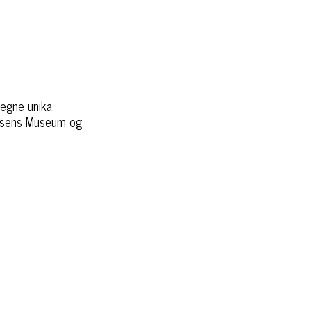
 egne unika
aldsens Museum og