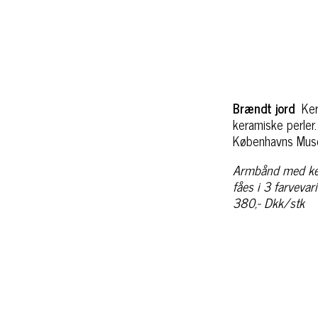
Brændt jord
Ker
keramiske perler.
Københavns Mus
Armbånd med ker
fåes i 3 farvevar
380,- Dkk/stk