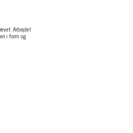
rævet. Arbejdet
ren i form og