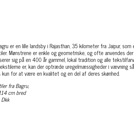
agru er en lille landsby i Rajasthan, 35 kilometer fra Jaipur, som 
iler. Mønstrene er enkle og geometriske, og ofte anvendes der 
serer sig på en 400 år gammel, lokal tradition og alle tekstilfarv
ekstilerne er, kan der optræde uregelmæssigheder i vævning så
kun for at være en kvalitet og en del af deres skønhed.
ler fra Bagru,
114 cm bred
- Dkk