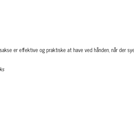
akse er effektive og praktiske at have ved hånden, når der sye
ks