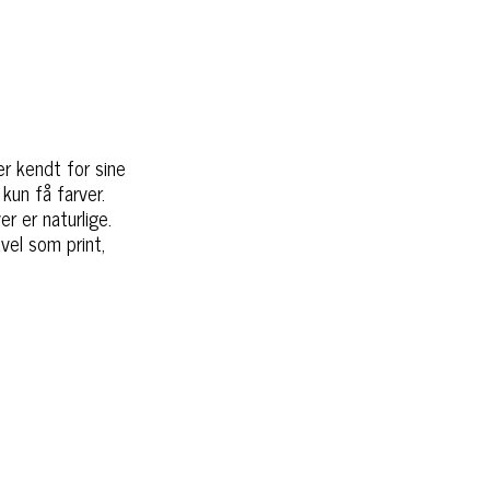
er kendt for sine
kun få farver.
er er naturlige.
vel som print,