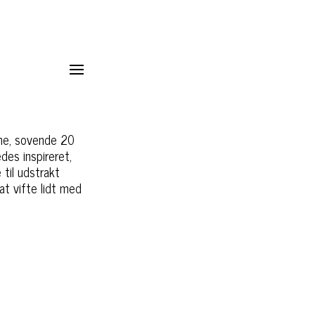
ne, sovende 20
edes inspireret,
til udstrakt
at vifte lidt med