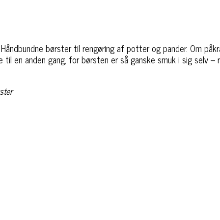
r
Håndbundne børster til rengøring af potter og pander. Om påk
 til en anden gang, for børsten er så ganske smuk i sig selv – 
ster