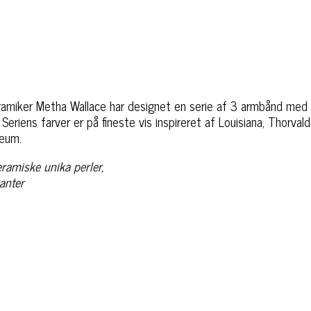
amiker Metha Wallace har designet en serie af 3 armbånd med
 Seriens farver er på fineste vis inspireret af Louisiana, Thorv
eum.
amiske unika perler,
ianter